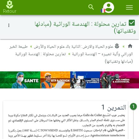
Basc
Retour
la
تمارين محلولة : الهندسة الوراثية (مبادئها
navi
وتقنياتها)
علوم الحياة والارض: الثانية باك علوم الحياة والأرض
طبيعة الخبر
الوراثي وآلية تعبيره – الهندسة الوراثية
تمارين محلولة : الهندسة الوراثية
(مبادئها وتقنياتها)
التمرين 1
1