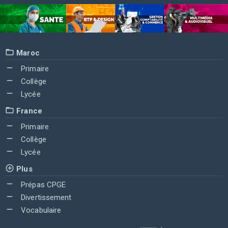
Maroc
Primaire
Collège
Lycée
France
Primaire
Collège
Lycée
Plus
Prépas CPGE
Divertissement
Vocabulaire