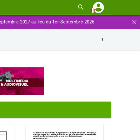
×
eptembre 2027 au lieu du 1er Septembre 2026.