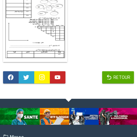
RETOUR
Maroc