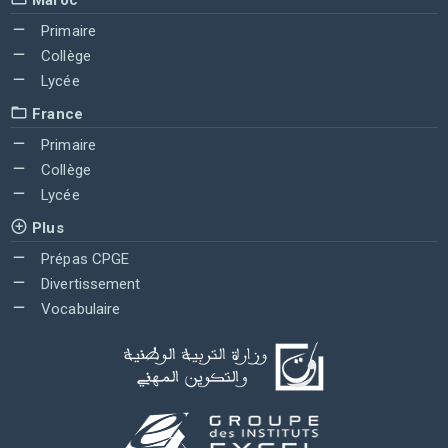
Primaire
Collège
Lycée
France
Primaire
Collège
Lycée
Plus
Prépas CPGE
Divertissement
Vocabulaire