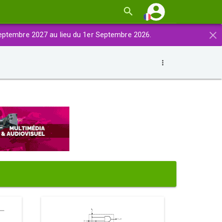
×
eptembre 2027 au lieu du 1er Septembre 2026.