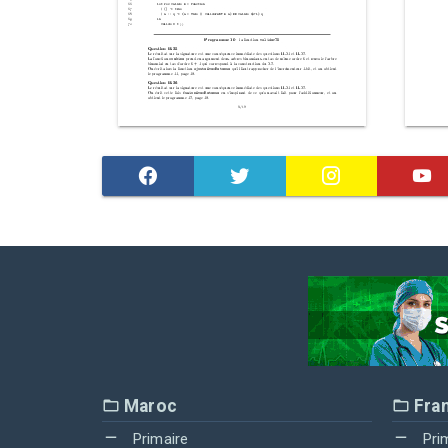
Maroc
Fra
Primaire
Pri