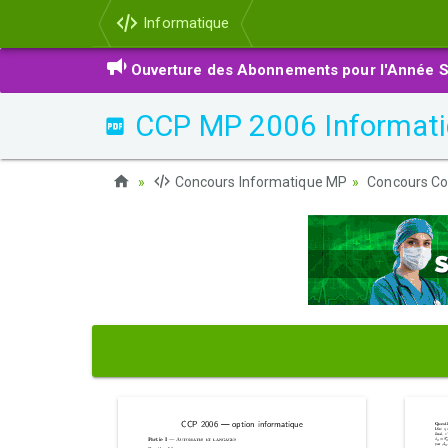
Informatique
Ouverture des Abonnements pour l'Année S
CCP MP 2006 Informati
Concours Informatique MP
Concours C