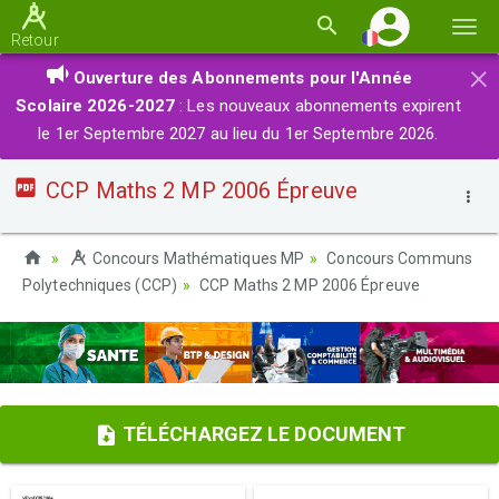
Basc
Retour
la
×
Ouverture des Abonnements pour l'Année
navi
Scolaire 2026-2027
: Les nouveaux abonnements expirent
le 1er Septembre 2027 au lieu du 1er Septembre 2026.
CCP Maths 2 MP 2006 Épreuve
Concours Mathématiques MP
Concours Communs
Polytechniques (CCP)
CCP Maths 2 MP 2006 Épreuve
TÉLÉCHARGEZ LE DOCUMENT