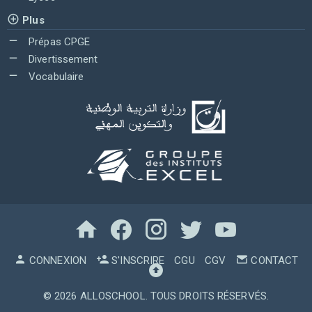
Plus
Prépas CPGE
Divertissement
Vocabulaire
CONNEXION
S'INSCRIRE
CGU
CGV
CONTACT
© 2026
ALLOSCHOOL
. TOUS DROITS RÉSERVÉS.