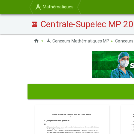
Mathématiques
Centrale-Supelec MP 20
Concours Mathématiques MP
Concours