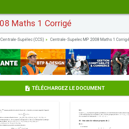
08 Maths 1 Corrigé
 Centrale-Supélec (CCS)
Centrale-Supelec MP 2008 Maths 1 Corrig
TÉLÉCHARGEZ LE DOCUMENT