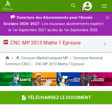
Basc
Retour
la
×
Ouverture des Abonnements pour l'Année
navi
Scolaire 2026-2027
: Les nouveaux abonnements expirent
le 1er Septembre 2027 au lieu du 1er Septembre 2026.
CNC MP 2013 Maths 1 Epreuve
Concours Mathématiques MP
Concours National
Commun (CNC)
CNC MP 2013 Maths 1 Epreuve
TÉLÉCHARGEZ LE DOCUMENT