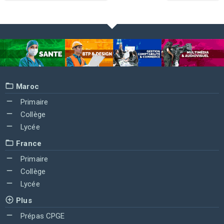
Maroc
Primaire
Collège
Lycée
France
Primaire
Collège
Lycée
Plus
Prépas CPGE