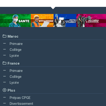
Maroc
Primaire
Collège
Lycée
France
Primaire
Collège
Lycée
Plus
Prépas CPGE
Divertissement