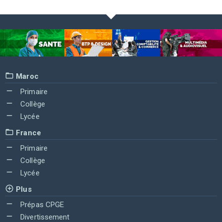
Maroc
Primaire
Collège
Lycée
France
Primaire
Collège
Lycée
Plus
Prépas CPGE
Divertissement