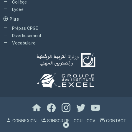
Collège
Lycée
Plus
Prépas CPGE
Divertissement
Vocabulaire
CONNEXION
S'INSCRIRE
CGU
CGV
CONTACT