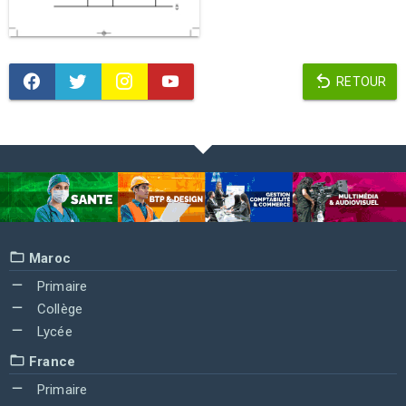
RETOUR
Maroc
Primaire
Collège
Lycée
France
Primaire