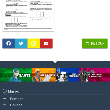
RETOUR
Maroc
Primaire
Collège