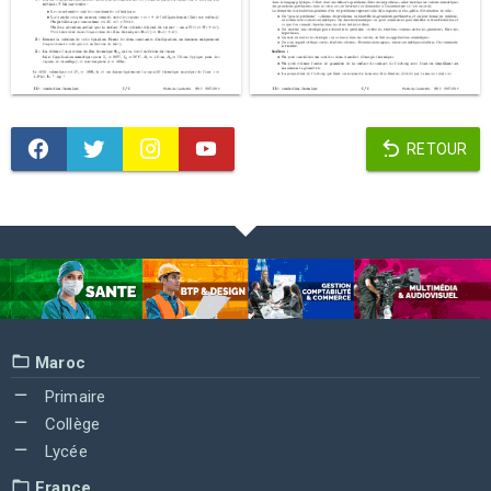
RETOUR
Maroc
Primaire
Collège
Lycée
France