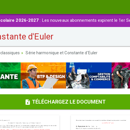
colaire 2026-2027
: Les nouveaux abonnements expirent le 1er S
stante d'Euler
classiques
Série harmonique et Constante d'Euler
TÉLÉCHARGEZ LE DOCUMENT