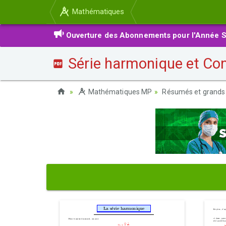
Mathématiques
Ouverture des Abonnements pour l'Année S
Série harmonique et Con
Mathématiques MP
Résumés et grands 