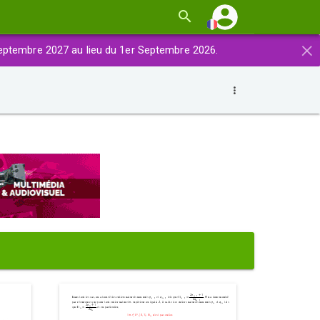
×
eptembre 2027 au lieu du 1er Septembre 2026.