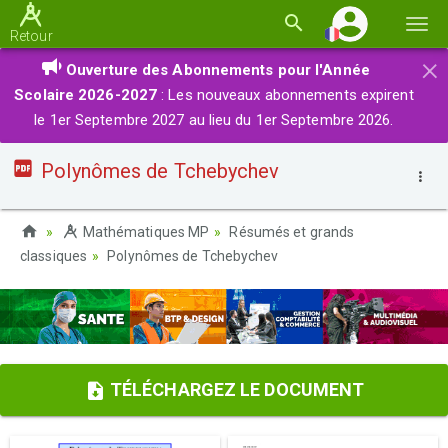
Basc
Retour
la
×
Ouverture des Abonnements pour l'Année
navi
Scolaire 2026-2027
: Les nouveaux abonnements expirent
le 1er Septembre 2027 au lieu du 1er Septembre 2026.
Polynômes de Tchebychev
Mathématiques MP
Résumés et grands
classiques
Polynômes de Tchebychev
TÉLÉCHARGEZ LE DOCUMENT