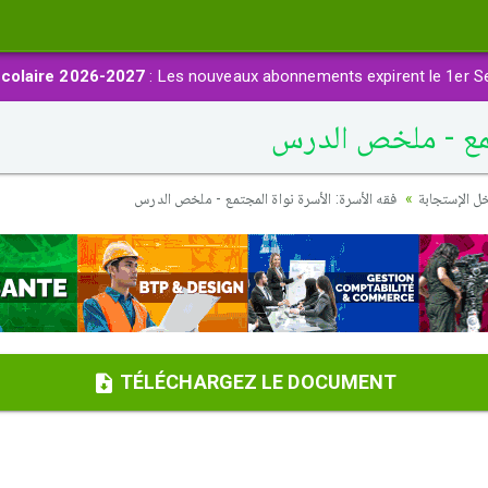
colaire 2026-2027
: Les nouveaux abonnements expirent le 1er S
تمع - ملخص الدرس
ل الإستجابة
فقه الأسرة: الأسرة نواة المجتمع - ملخص الدرس
TÉLÉCHARGEZ LE DOCUMENT