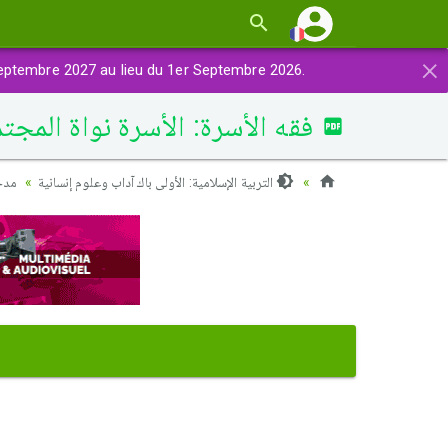
×
eptembre 2027 au lieu du 1er Septembre 2026.
فقه الأسرة: الأسرة نواة المج
التربية الإسلامية: الأولى باك آداب وعلوم إنسانية
مدخ