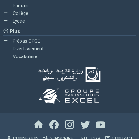
Primaire
Collège
Lycée
Plus
Prépas CPGE
Divertissement
Vocabulaire
CONNEXION
S'INSCRIRE
CGU
CGV
CONTACT