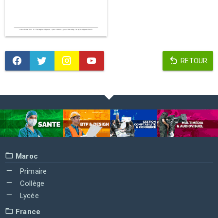
RETOUR
Maroc
Primaire
Collège
Lycée
France