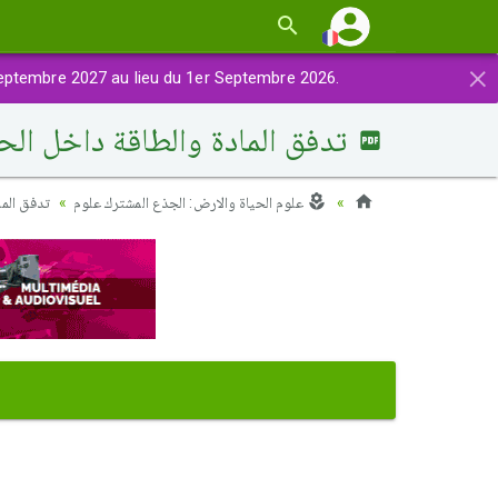
×
eptembre 2027 au lieu du 1er Septembre 2026.
تدفق المادة والطاقة داخل الحم
علوم الحياة والارض: الجذع المشترك علوم
تدفق الما