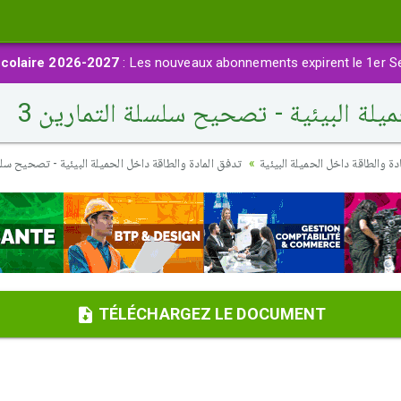
colaire 2026-2027
: Les nouveaux abonnements expirent le 1er S
يلة البيئية - تصحيح سلسلة التمارين 3
دة والطاقة داخل الحميلة البيئية
تدفق المادة والطاقة داخل الحميلة البيئية - تصحيح سلسل
TÉLÉCHARGEZ LE DOCUMENT