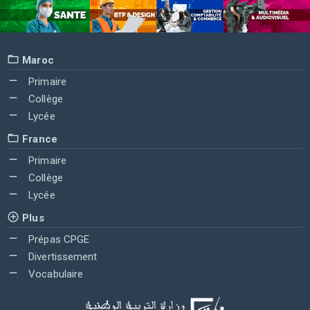
Maroc
Primaire
Collège
Lycée
France
Primaire
Collège
Lycée
Plus
Prépas CPGE
Divertissement
Vocabulaire