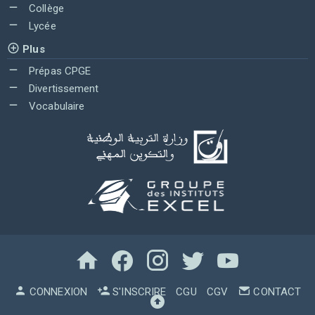
Collège
Lycée
Plus
Prépas CPGE
Divertissement
Vocabulaire
CONNEXION
S'INSCRIRE
CGU
CGV
CONTACT