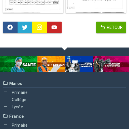
RETOUR
Maroc
Primaire
Collège
Lycée
France
Primaire