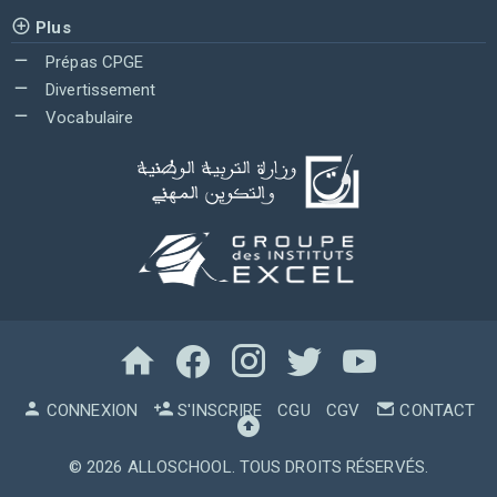
Plus
Prépas CPGE
Divertissement
Vocabulaire
CONNEXION
S'INSCRIRE
CGU
CGV
CONTACT
© 2026
ALLOSCHOOL
. TOUS DROITS RÉSERVÉS.