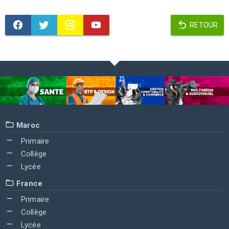
RETOUR
Maroc
Primaire
Collège
Lycée
France
Primaire
Collège
Lycée