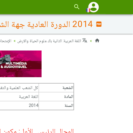
2014 الدورة العادية جهة الشاوية ورديغة: التصحيح
اللغة العربية: الثانية باك علوم الحياة والارض
الإمتحان
الشعبة
كل الشعب العلمية والتقن
المادة
اللغة العربية
السنة
2014
المجال الرئيسي الأول: مكون ال