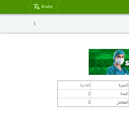
Arabe
الدورة
العادية
المدة
2
المعامل
2