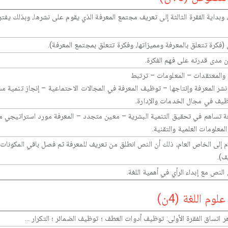
، وبداية الفقرة الثالثة إلى تعريف مجتمع المعرفة الذي يقوم على نشرها، وبذلك يفت
(فكرة تتعلق بالمعرفة ومميزاتها، وفكرة تتعلق بمجتمع المعرفة).
ن مدى قدرته على فهم الفكرة.
 والمعتقدات – المعلومات – ترتبط
شر المعرفة وإنتاجها – توظيف المعرفة في المجالات الاحتماعية – إنجاز تنمية م
وظيف في مجال الخدمات والإدارة.
فة تساهم في تحقيق التنمية البشرية – معين متجدد – المعرفة مورد استراتيجي مك
لمعلومات العلمية والتقنية.
ام إلى الخاص العام، ذلك أن النص انطلق من تعريف للمعرفة ثم فصل باقي المكونا
ف).
نص مع إبداء الرأي في أهمية اللغة.
م اللغة (4ن)
تساق الفقرة الأولى: توظيف أدوات العطف ؛ توظيف الضمائر ؛ التكرار ...