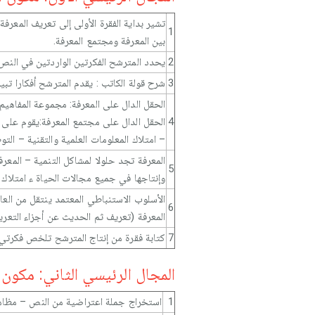
تشير بداية الفقرة الأولى إلى تعريف المعرفة
1
بين المعرفة ومجتمع المعرفة.
2
يحدد المترشح الفكرتين الواردتين في النص 
3
شرح قولة الكاتب : يقدم المترشح أفكارا تبي
الحقل الدال على المعرفة: مجموعة المفاهيم
4
الحقل الدال على مجتمع المعرفة:يقوم على ن
– امتلاك المعلومات العلمية والتقنية – الت
المعرفة تجد حلولا لمشاكل التنمية – المعر
5
وإنتاجها في جميع مجالات الحياة ء امتلاك ا
الأسلوب الاستنباطي المعتمد ينتقل من الع
6
المعرفة (تعريف ثم الحديث عن أجزاء التعري
7
كتابة فقرة من إنتاج المترشح تلخص فكرتي ال
المجال الرئيسي الثاني: مكون علو
1
استخراج جملة اعتراضية من النص – مظاهر ا