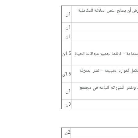
رض أن يعالج النص العلاقة التكاملية
1ن
1ن
1ن
ستدامة – ناظما لجميع مجالات الحياة
1.5ن
مل لموارد الطبيعة – نشر المعرفة
1.5ن
ت، ونفس الشئ تم اتباعه في مجتمع
1ن
3ن
2ن