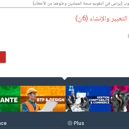
 (يراعى في التقويم صحة الجملتين وخلوهما من الأخطاء)
عبير والإنشاء (6ن)
nce
Plus