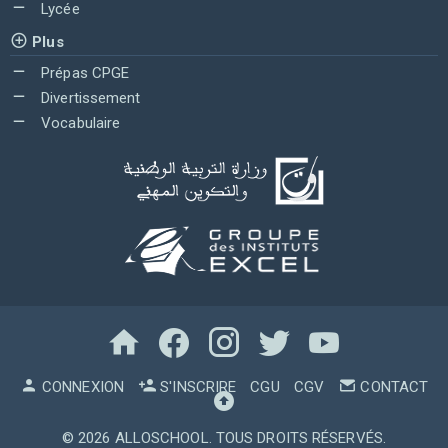
Lycée
Plus
Prépas CPGE
Divertissement
Vocabulaire
CONNEXION
S'INSCRIRE
CGU
CGV
CONTACT
© 2026
ALLOSCHOOL
. TOUS DROITS RÉSERVÉS.