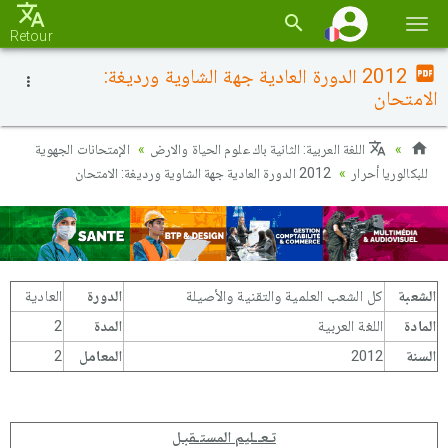
Basc
Retour
la
2012 الدورة العادية جهة الشاوية ورديغة:
navi
الامتحان
اللغة العربية: الثانية باك علوم الحياة والارض
الإمتحانات الجهوية
للبكالوريا أحرار
2012 الدورة العادية جهة الشاوية ورديغة: الامتحان
الشعبة
كل الشعب العلمية والتقنية والأصيلة
الدورة
العادية
المادة
اللغة العربية
المدة
2
السنة
2012
المعامل
2
تـعــليم المستـقبـل