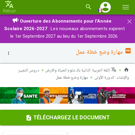
Basc
Retour
la
×
Ouverture des Abonnements pour l'Année
navi
Scolaire 2026-2027
: Les nouveaux abonnements expirent
le 1er Septembre 2027 au lieu du 1er Septembre 2026.
مهارة وضع خطة عمل
اللغة العربية: الثانية باك علوم الحياة والارض
دروس التعبير
والإنشاء : الدورة الأولى
مهارة وضع خطة عمل
TÉLÉCHARGEZ LE DOCUMENT