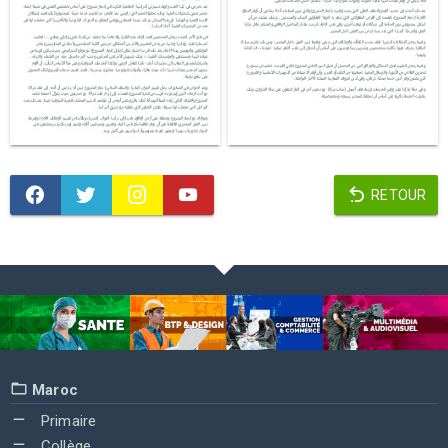
RETOUR
Maroc
Primaire
Collège