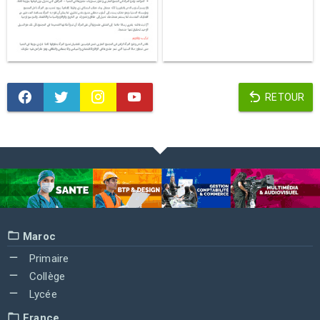
RETOUR
Maroc
Primaire
Collège
Lycée
France