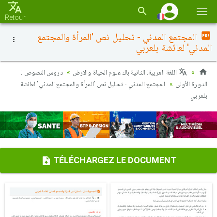
Basc
Retour
la
المجتمع المدني - تحليل نص 'المرأة والمجتمع
navi
المدني' لعائشة بلعربي
اللغة العربية: الثانية باك علوم الحياة والارض
دروس النصوص :
الدورة الأولى
المجتمع المدني - تحليل نص 'المرأة والمجتمع المدني' لعائشة
بلعربي
TÉLÉCHARGEZ LE DOCUMENT