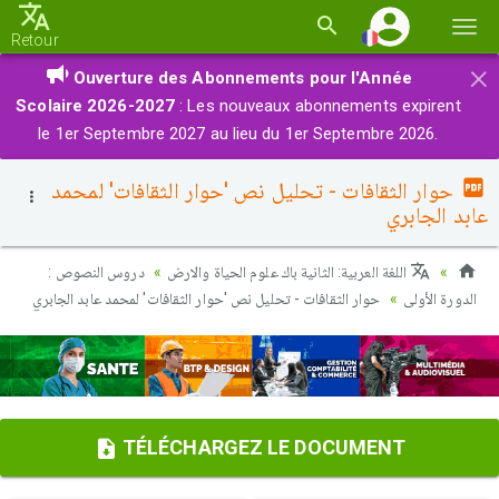
Basc
Retour
la
×
Ouverture des Abonnements pour l'Année
navi
Scolaire 2026-2027
: Les nouveaux abonnements expirent
le 1er Septembre 2027 au lieu du 1er Septembre 2026.
حوار الثقافات - تحليل نص 'حوار الثقافات' لمحمد
عابد الجابري
اللغة العربية: الثانية باك علوم الحياة والارض
دروس النصوص :
الدورة الأولى
حوار الثقافات - تحليل نص 'حوار الثقافات' لمحمد عابد الجابري
TÉLÉCHARGEZ LE DOCUMENT