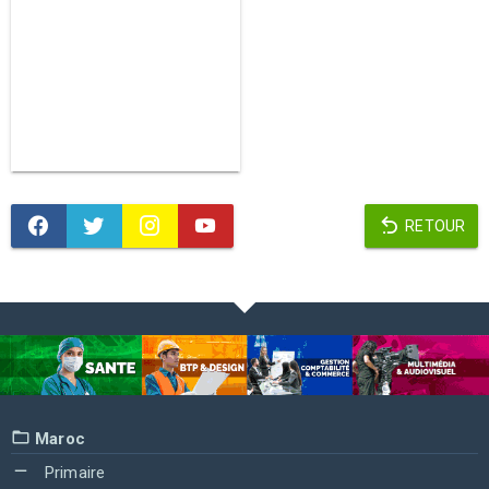
RETOUR
Maroc
Primaire