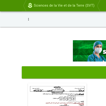
Sciences de la Vie et de la Terre (SVT)