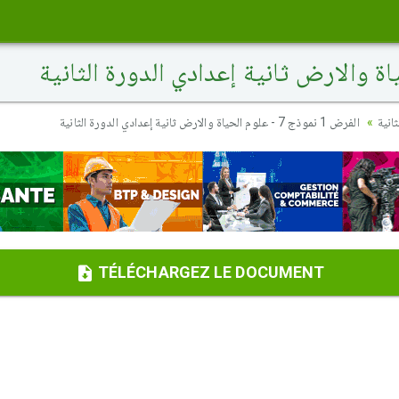
انية
الفرض 1 نموذج 7 - علوم الحياة والارض ثانية إعدادي الدورة الثانية
TÉLÉCHARGEZ LE DOCUMENT