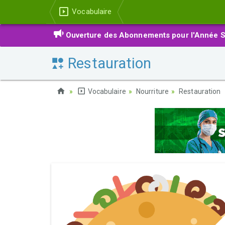
Vocabulaire
Ouverture des Abonnements pour l'Année S
Restauration
Vocabulaire
Nourriture
Restauration