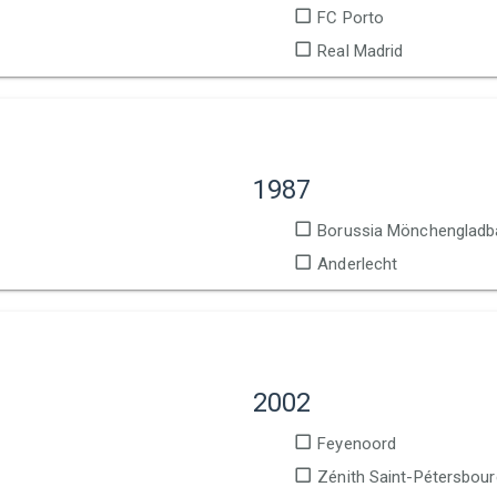
FC Porto
Real Madrid
1987
Borussia Mönchengladb
Anderlecht
2002
Feyenoord
Zénith Saint-Pétersbour