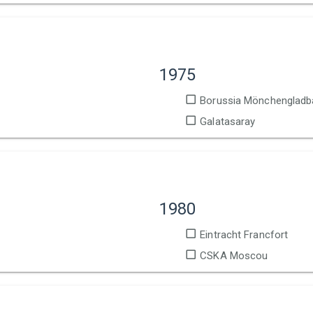
1975
Borussia Mönchengladb
Galatasaray
1980
Eintracht Francfort
CSKA Moscou