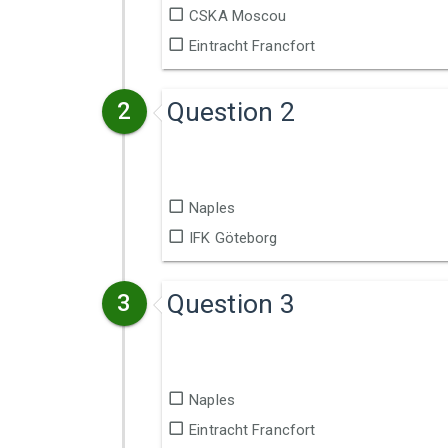
CSKA Moscou
Eintracht Francfort
Question 2
2
Naples
IFK Göteborg
Question 3
3
Naples
Eintracht Francfort