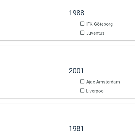
1988
IFK Göteborg
Juventus
2001
Ajax Amsterdam
Liverpool
1981