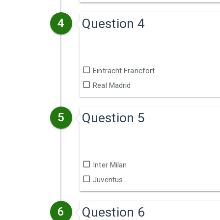
Question 4
4
Eintracht Francfort
Real Madrid
Question 5
5
Inter Milan
Juventus
Question 6
6