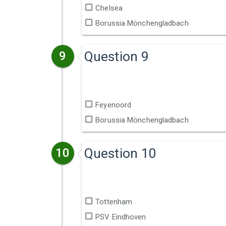
Chelsea
Borussia Mönchengladbach
Question 9
9
Feyenoord
Borussia Mönchengladbach
Question 10
10
Tottenham
PSV Eindhoven