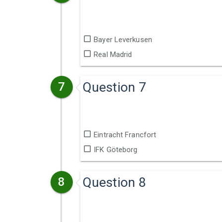
Bayer Leverkusen
Real Madrid
Question 7
7
Eintracht Francfort
IFK Göteborg
Question 8
8