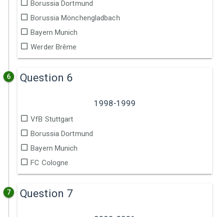
Borussia Dortmund
Borussia Mönchengladbach
Bayern Munich
Werder Brême
Question 6
6
1998-1999
VfB Stuttgart
Borussia Dortmund
Bayern Munich
FC Cologne
Question 7
7