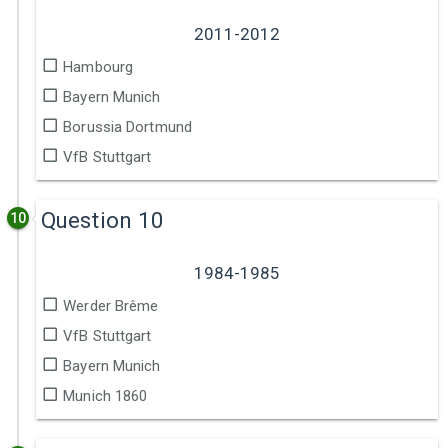
2011-2012
Hambourg
Bayern Munich
Borussia Dortmund
VfB Stuttgart
Question 10
10
1984-1985
Werder Brême
VfB Stuttgart
Bayern Munich
Munich 1860