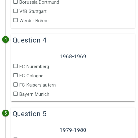
Borussia Dortmund
VfB Stuttgart
Werder Brême
Question 4
4
1968-1969
FC Nuremberg
FC Cologne
FC Kaiserslautern
Bayern Munich
Question 5
5
1979-1980