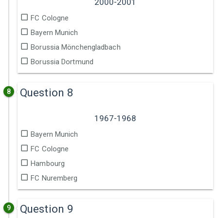
2000-2001
FC Cologne
Bayern Munich
Borussia Mönchengladbach
Borussia Dortmund
Question 8
8
1967-1968
Bayern Munich
FC Cologne
Hambourg
FC Nuremberg
Question 9
9