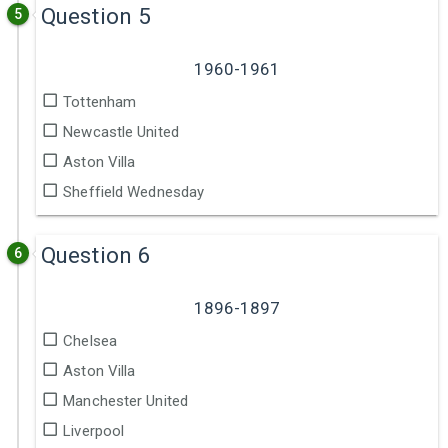
Question 5
5
1960-1961
Tottenham
Newcastle United
Aston Villa
Sheffield Wednesday
Question 6
6
1896-1897
Chelsea
Aston Villa
Manchester United
Liverpool