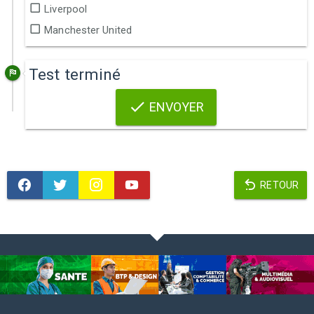
Liverpool
Manchester United
Test terminé
ENVOYER
RETOUR