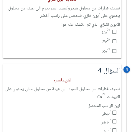
نضيف قطرات من محلول هيدروكسيد الصوديوم الى عينة من محلول
يحتوي على أيون فلزي، فنحصل على راسب أخضر
الأيون الفلزي الذي تم الكشف عنه هو:
C
u
2
+
2
+
C
u
F
e
2
+
2
+
F
e
Z
n
2
+
2
+
Z
n
السؤال 4
4
لون راسب
نضيف قطرات من محلول الصودا الى عينة من محلول مائي يحتوي على
C
u
2
+
2
+
الأيونات
C
u
لون الراسب المحصل:
أبيض
أخضر
أزرق