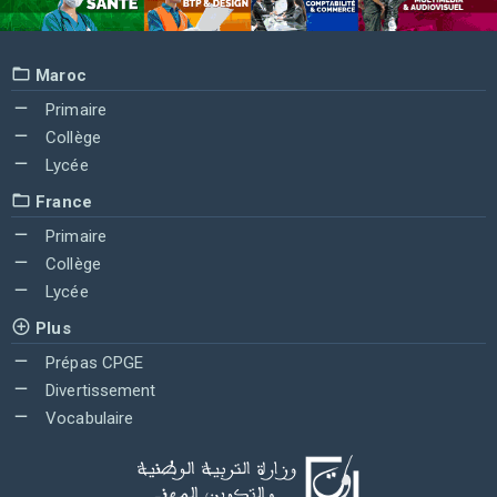
Maroc
Primaire
Collège
Lycée
France
Primaire
Collège
Lycée
Plus
Prépas CPGE
Divertissement
Vocabulaire