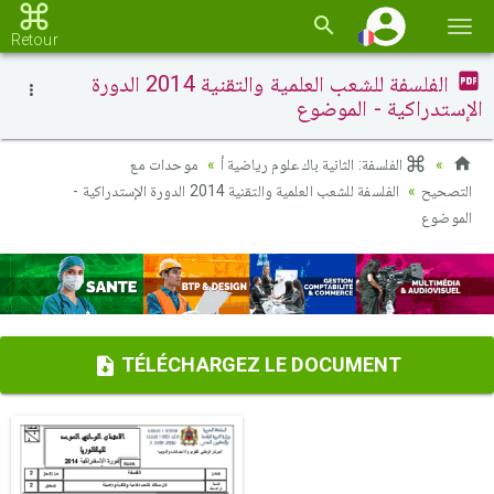
Basc
Retour
la
الفلسفة للشعب العلمية والتقنية 2014 الدورة
navi
الإستدراكية - الموضوع
الفلسفة: الثانية باك علوم رياضية أ
موحدات مع
التصحيح
الفلسفة للشعب العلمية والتقنية 2014 الدورة الإستدراكية -
الموضوع
TÉLÉCHARGEZ LE DOCUMENT