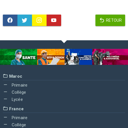
RETOUR
Maroc
Primaire
Collège
Lycée
France
Primaire
Collège