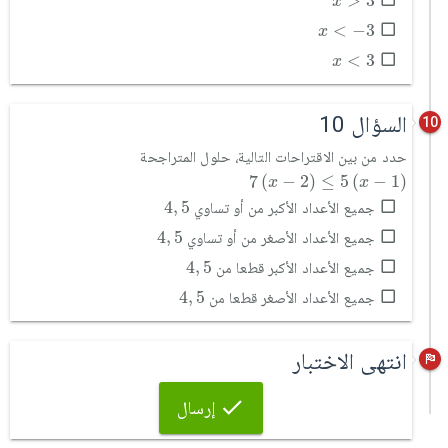
>
3
x
x
<
-
3
<
−
3
x
x
<
3
<
3
x
السؤال 10
10
حدد من بين الاقتراحات التالية، حلول المتراجحة
7
x
-
2
≤
5
x
-
1
7
(
−
2
)
≤
5
(
−
1
)
x
x
4
,
5
4
,
5
جميع الأعداد الأكبر من أو تساوي
4
,
5
4
,
5
جميع الأعداد الأصغر من أو تساوي
4
,
5
4
,
5
جميع الأعداد الأكبر قطعا من
4
,
5
4
,
5
جميع الأعداد الأصغر قطعا من
انتهى الاختبار
إرسال