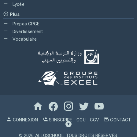
Lycée
Plus
Prépas CPGE
Divertissement
Vocabulaire
CONNEXION
S'INSCRIRE
CGU
CGV
CONTACT
© 2026
ALLOSCHOOL
. TOUS DROITS RÉSERVÉS.