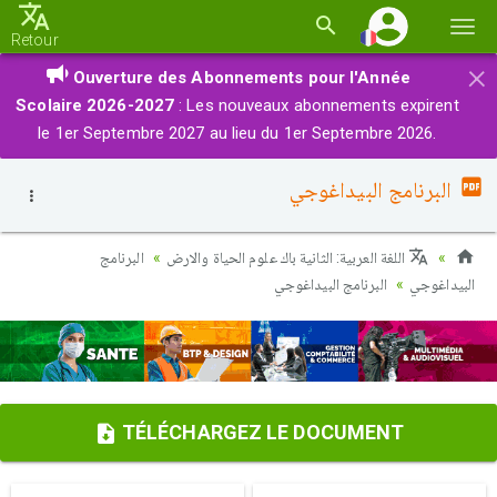
Basc
Retour
la
×
Ouverture des Abonnements pour l'Année
navi
Scolaire 2026-2027
: Les nouveaux abonnements expirent
le 1er Septembre 2027 au lieu du 1er Septembre 2026.
البرنامج البيداغوجي
اللغة العربية: الثانية باك علوم الحياة والارض
البرنامج
البيداغوجي
البرنامج البيداغوجي
TÉLÉCHARGEZ LE DOCUMENT