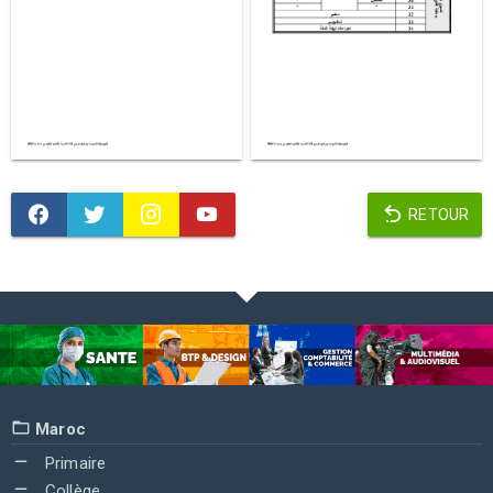
RETOUR
Maroc
Primaire
Collège