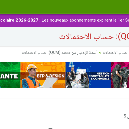
colaire 2026-2027
: Les nouveaux abonnements expirent le 1er S
حساب الاحتمالات
أسئلة الإختيار من متعدد (QCM): حساب الاحتمالات