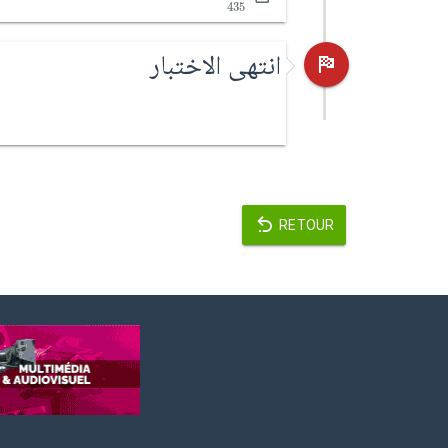
435
انتهى الاختبار
RETOUR