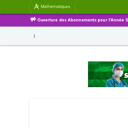
Mathématiques
Ouverture des Abonnements pour l'Année S