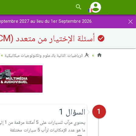
×
eptembre 2027 au lieu du 1er Septembre 2026.
أسئلة الإختيار من متعدد (QCM): حساب الاحتمالات
الرياضيات: الثانية باك علوم وتكنولوجيات ميكانيكية
السؤال 1
1
يحتوي مرآب للسيارات على 5 أمكنة مرقمة من 1 إلى 5
ما هو عدد الإمكانيات لرأب 5 سيارات مختلفة