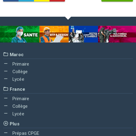
Maroc
Primaire
Collège
Lycée
France
Primaire
Collège
Lycée
Plus
Prépas CPGE