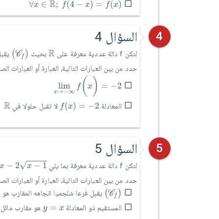
∀
x
∈
ℝ
;
f
(
4
-
x
)
=
f
(
x
)
R
∀
∈
;
(
4
−
)
=
(
)
x
f
x
f
x
السؤال 4
4
(
C
f
)
ℝ
R
(
)
لتكن f دالة عددية معرفة على
بحيث
يقبل
C
f
حدد من بين العبارات التالية، العبارة أو العبارات ال
lim
x
→
-
∞
f
(
x
)
=
-
2
(
)
lim
=
−
2
f
x
→
−
∞
x
ℝ
f
(
x
)
=
-
2
R
(
)
=
−
2
المعادلة
لا تقبل حلولا في
f
x
السؤال 5
5
2
x
-
1
√
−
2
−
1
لتكن f دالة عددية معرفة بما يلي
x
x
حدد من بين العبارات التالية، العبارة أو العبارات ال
(
C
f
)
(
)
يقبل فرعا شلجميا اتجاهه المقارب هو م
C
f
y
=
x
=
المستقيم ذو المعادلة
هو مقارب مائل
y
x