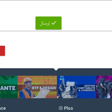
إرسال
nce
Plus