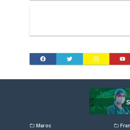
Maroc
Fra