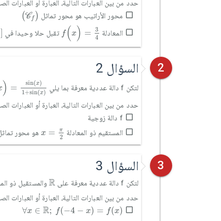
حدد من بين العبارات التالية، العبارة أو العبارات ال
(
C
f
)
(
)
محور الأراتيب هو محور تماثل
C
f
f
(
x
)
=
3
4
]
(
)
3
1
]
=
المعادلة
تقبل حلا وحيدا في
f
x
4
السؤال 2
2
)
=
sin
x
1
+
sin
x
)
sin
(
)
x
=
لتكن f دالة عددية معرفة بما يلي
x
1
+
sin
(
)
x
حدد من بين العبارات التالية، العبارة أو العبارات ال
f دالة زوجية
x
=
π
2
π
=
المستقيم ذو المعادلة
هو محور تماث
x
2
السؤال 3
3
ℝ
R
لتكن f دالة عددية معرفة على
والمستقيل ذو الم
حدد من بين العبارات التالية، العبارة أو العبارات ال
∀
x
∈
ℝ
;
f
(
-
4
-
x
)
=
f
(
x
)
R
∀
∈
;
(
−
4
−
)
=
(
)
x
f
x
f
x