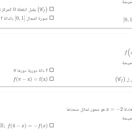
صحيحة
(
C
f
)
(
)
يقبل النقطة O كمركز تماثل
C
f
[
0
,
1
]
[
0
,
1
[
0
,
1
]
صورة المجال
بالدالة f هو المجال
[
0
,
f
(
x
(
f
صحيحة
π
f دالة دورية دورها
π
(
C
f
)
f
(
π
-
x
)
=
f
(
x
)
(
−
x
)
=
f
(
x
)
(
)
ل ل
f
π
C
f
x
=
-
2
=
−
2
عادلة
هو محور تماثل منحناها
x
صحيحة
ℝ
;
f
(
4
-
x
)
=
-
f
(
x
)
R
;
(
4
−
)
=
−
(
)
f
x
f
x