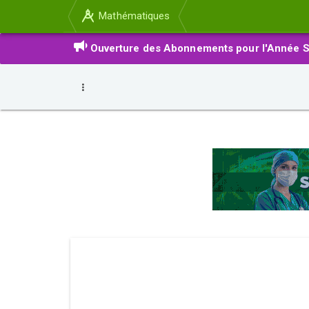
Mathématiques
Ouverture des Abonnements pour l'Année S