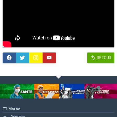
RETOUR
Maroc
Primaire