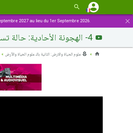
×
eptembre 2027 au lieu du 1er Septembre 2026.
4- الهجونة الأحادية: حالة تساوي السيادة
علوم الحياة والارض: الثانية باك علوم الحياة والأرض