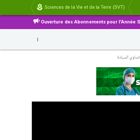
Sciences de la Vie et de la Terre (SVT)
Ouverture des Abonnements pour l'Année S