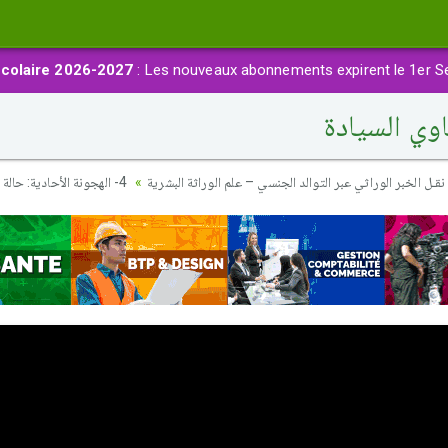
colaire 2026-2027
: Les nouveaux abonnements expirent le 1er S
نقـل الخبر الوراثي عبر التوالد الجنسي – علم الوراثة البشرية
4- الهجونة الأحادية: حالة تساوي السيادة