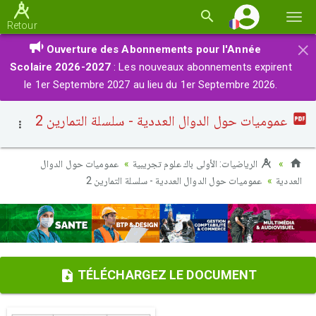
Basc
Retour
la
×
Ouverture des Abonnements pour l'Année
navi
Scolaire 2026-2027
: Les nouveaux abonnements expirent
le 1er Septembre 2027 au lieu du 1er Septembre 2026.
عموميات حول الدوال العددية - سلسلة التمارين 2
الرياضيات: الأولى باك علوم تجريبية
عموميات حول الدوال
العددية
عموميات حول الدوال العددية - سلسلة التمارين 2
TÉLÉCHARGEZ LE DOCUMENT