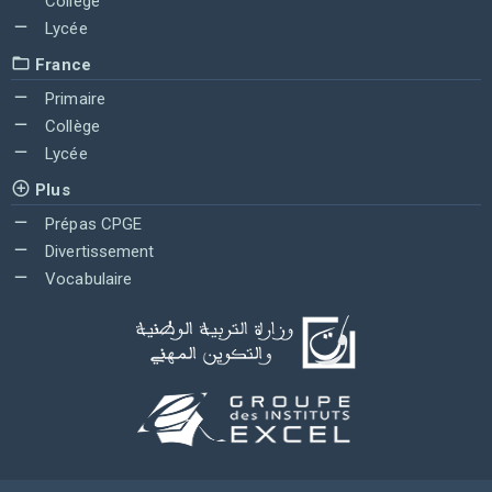
Collège
Lycée
France
Primaire
Collège
Lycée
Plus
Prépas CPGE
Divertissement
Vocabulaire