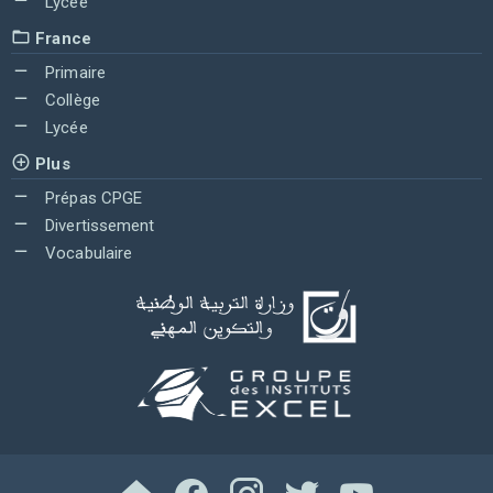
Lycée
France
Primaire
Collège
Lycée
Plus
Prépas CPGE
Divertissement
Vocabulaire