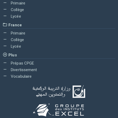
Primaire
Collège
Lycée
France
Primaire
Collège
Lycée
Plus
Prépas CPGE
Divertissement
Vocabulaire