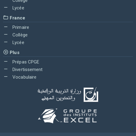
Collège
Lycée
France
Primaire
Collège
Lycée
Plus
Prépas CPGE
Divertissement
Vocabulaire