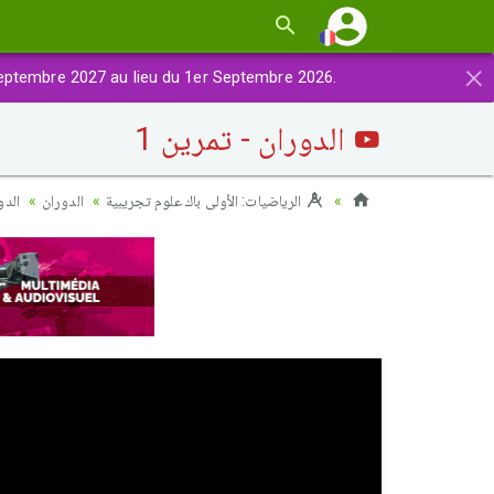
×
eptembre 2027 au lieu du 1er Septembre 2026.
الدوران - تمرين 1
الرياضيات: الأولى باك علوم تجريبية
الدوران
الدو