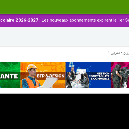
colaire 2026-2027
: Les nouveaux abonnements expirent le 1er S
ران - تمرين 1