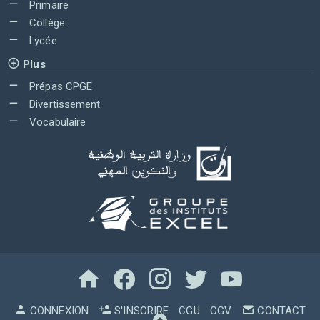
Primaire
Collège
Lycée
Plus
Prépas CPGE
Divertissement
Vocabulaire
CONNEXION
S'INSCRIRE
CGU
CGV
CONTACT