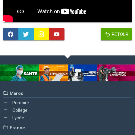
RETOUR
Maroc
Primaire
Collège
Lycée
France