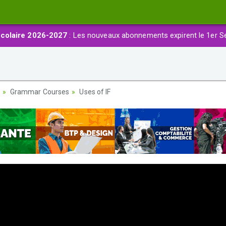
colaire 2026-2027
: Les nouveaux abonnements expirent le 1er S
Grammar Courses
Uses of IF