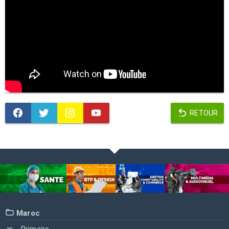
RETOUR
Maroc
Primaire