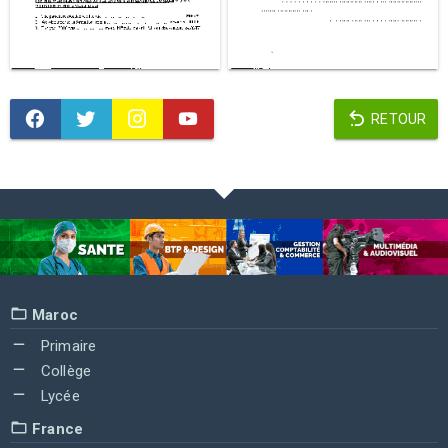
RETOUR
Maroc
Primaire
Collège
Lycée
France