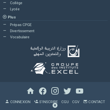
Collège
Lycée
Plus
Prépas CPGE
Divertissement
Vocabulaire
CONNEXION
S'INSCRIRE
CGU
CGV
CONTACT